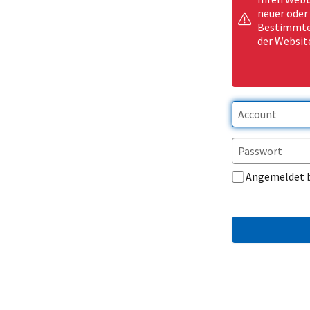
neuer oder
Bestimmte 
der Websit
Angemeldet 