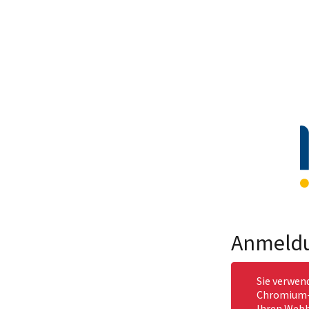
Anmeld
Sie verwen
Chromium-b
Ihren Webb